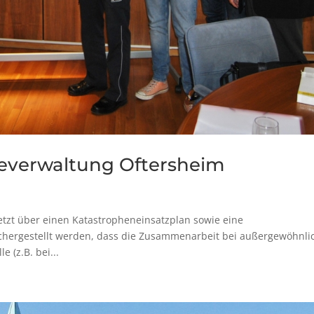
everwaltung Oftersheim
tzt über einen Katastropheneinsatzplan sowie eine
sichergestellt werden, dass die Zusammenarbeit bei außergewöhnl
 (z.B. bei...