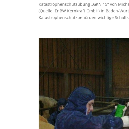
Katastrophenschutzübung „GKN 15“ von Mich
(Quelle: EnBW Kernkraft GmbH) In Baden-Würt
Katastrophenschutzbehörden wichtige Schaltste