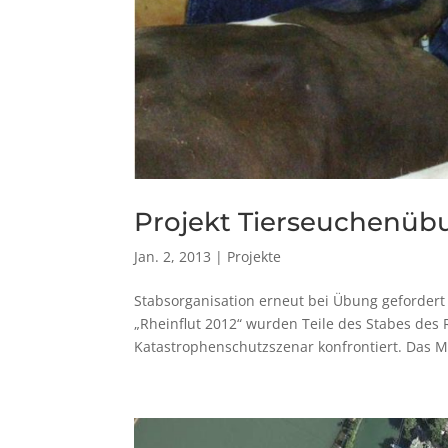
Projekt Tierseuchenüb
Jan. 2, 2013
|
Projekte
Stabsorganisation erneut bei Übung geforder
„Rheinflut 2012“ wurden Teile des Stabes des
Katastrophenschutzszenar konfrontiert. Das Mi