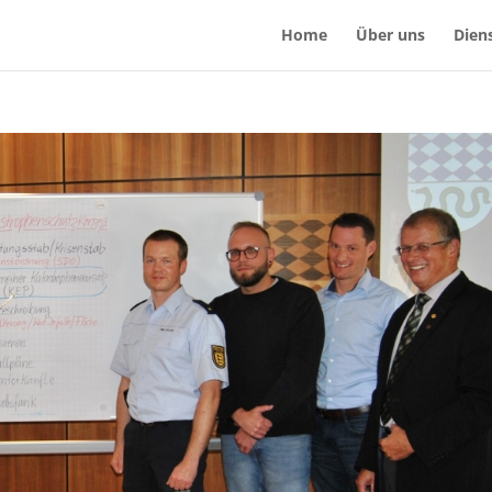
Home
Über uns
Dien