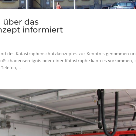
 über das
zept informiert
and des Katastrophenschutzkonzeptes zur Kenntnis genommen u
Großschadensereignis oder einer Katastrophe kann es vorkommen, 
elefon,...