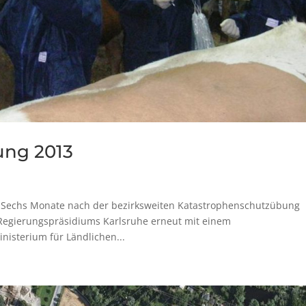
ung 2013
t Sechs Monate nach der bezirksweiten Katastrophenschutzübung
 Regierungspräsidiums Karlsruhe erneut mit einem
nisterium für Ländlichen...