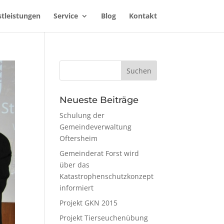
stleistungen
Service
Blog
Kontakt
Neueste Beiträge
Schulung der
Gemeindeverwaltung
Oftersheim
Gemeinderat Forst wird
über das
Katastrophenschutzkonzept
informiert
Projekt GKN 2015
Projekt Tierseuchenübung