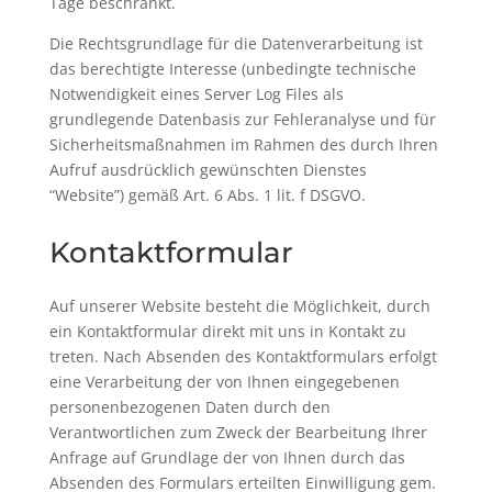
Tage beschränkt.
Die Rechtsgrundlage für die Datenverarbeitung ist
das berechtigte Interesse (unbedingte technische
Notwendigkeit eines Server Log Files als
grundlegende Datenbasis zur Fehleranalyse und für
Sicherheitsmaßnahmen im Rahmen des durch Ihren
Aufruf ausdrücklich gewünschten Dienstes
“Website”) gemäß Art. 6 Abs. 1 lit. f DSGVO.
Kontaktformular
Auf unserer Website besteht die Möglichkeit, durch
ein Kontaktformular direkt mit uns in Kontakt zu
treten. Nach Absenden des Kontaktformulars erfolgt
eine Verarbeitung der von Ihnen eingegebenen
personenbezogenen Daten durch den
Verantwortlichen zum Zweck der Bearbeitung Ihrer
Anfrage auf Grundlage der von Ihnen durch das
Absenden des Formulars erteilten Einwilligung gem.