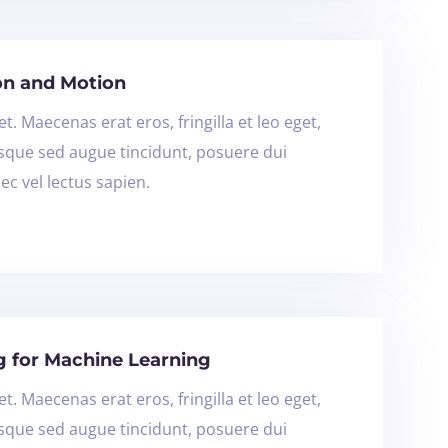
ion and Motion
t. Maecenas erat eros, fringilla et leo eget,
isque sed augue tincidunt, posuere dui
ec vel lectus sapien.
g for Machine Learning
t. Maecenas erat eros, fringilla et leo eget,
isque sed augue tincidunt, posuere dui