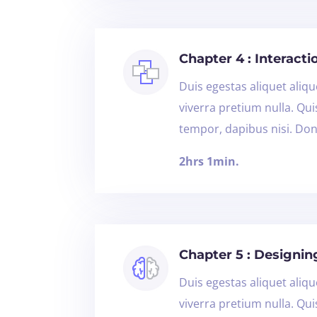
Chapter 4 : Interact
Duis egestas aliquet alique
viverra pretium nulla. Qu
tempor, dapibus nisi. Don
2hrs 1min.
Chapter 5 : Designin
Duis egestas aliquet alique
viverra pretium nulla. Qu