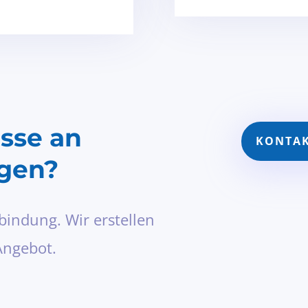
esse an
KONTA
ngen?
bindung. Wir erstellen
Angebot.