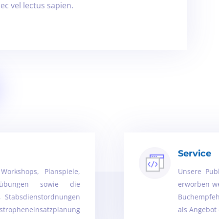
ec vel lectus sapien.
Service
Workshops, Planspiele,
Unsere Pub
llübungen sowie die
erworben we
,
Stabsdienstordnungen
Buchempfeh
stropheneinsatzplanung
als Angebot