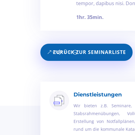
tempor, dapibus nisi. Don
1hr. 35min.
ZURÜCK ZUR SEMINARLISTE
Dienstleistungen
Wir bieten z.B. Seminare, 
Stabsrahmenübungen, Vo
Erstellung von
Notfallplänen
rund um die kommunale Kata