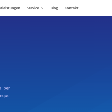
stleistungen
Service
Blog
Kontakt
a, per
 neque