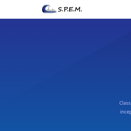
Class
incep