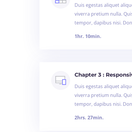
Duis egestas aliquet alique
viverra pretium nulla. Qu
tempor, dapibus nisi. Don
1hr. 10min.
Chapter 3 : Respons
Duis egestas aliquet alique
viverra pretium nulla. Qu
tempor, dapibus nisi. Don
2hrs. 27min.