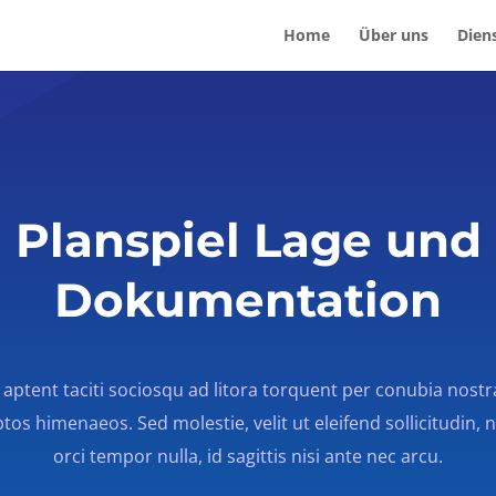
Home
Über uns
Dien
Planspiel Lage und
Dokumentation
 aptent taciti sociosqu ad litora torquent per conubia nostr
tos himenaeos. Sed molestie, velit ut eleifend sollicitudin,
orci tempor nulla, id sagittis nisi ante nec arcu.