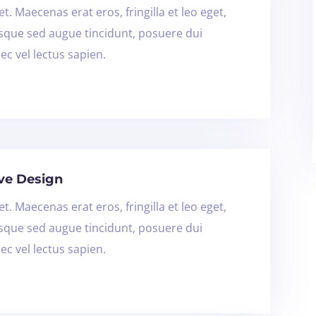
t. Maecenas erat eros, fringilla et leo eget,
isque sed augue tincidunt, posuere dui
ec vel lectus sapien.
ive Design
t. Maecenas erat eros, fringilla et leo eget,
isque sed augue tincidunt, posuere dui
ec vel lectus sapien.