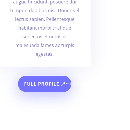
augue tincidunt, posuere dui
tempor, dapibus nisi. Donec vel
lectus sapien. Pellentesque
habitant morbi tristique
senectus et netus et
malesuada fames ac turpis
egestas.
FULL PROFILE