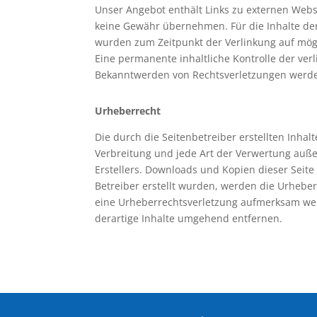
Unser Angebot enthält Links zu externen Webse
keine Gewähr übernehmen. Für die Inhalte der v
wurden zum Zeitpunkt der Verlinkung auf mögl
Eine permanente inhaltliche Kontrolle der ver
Bekanntwerden von Rechtsverletzungen werde
Urheberrecht
Die durch die Seitenbetreiber erstellten Inha
Verbreitung und jede Art der Verwertung auße
Erstellers. Downloads und Kopien dieser Seite 
Betreiber erstellt wurden, werden die Urheber
eine Urheberrechtsverletzung aufmerksam wer
derartige Inhalte umgehend entfernen.