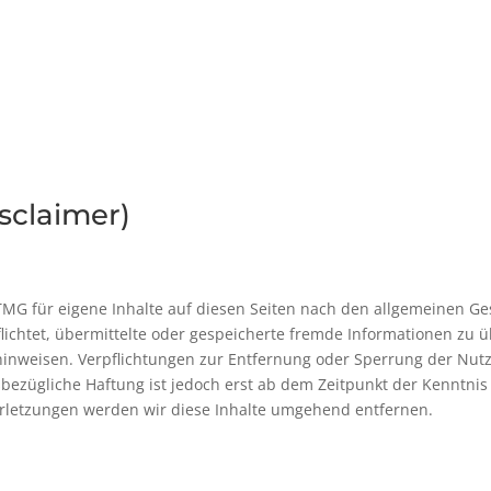
sclaimer)
TMG für eigene Inhalte auf diesen Seiten nach den allgemeinen Ge
rpflichtet, übermittelte oder gespeicherte fremde Informationen 
it hinweisen. Verpflichtungen zur Entfernung oder Sperrung der N
bezügliche Haftung ist jedoch erst ab dem Zeitpunkt der Kenntnis
letzungen werden wir diese Inhalte umgehend entfernen.