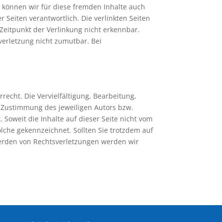
b können wir für diese fremden Inhalte auch
r Seiten verantwortlich. Die verlinkten Seiten
Zeitpunkt der Verlinkung nicht erkennbar.
verletzung nicht zumutbar. Bei
recht. Die Vervielfältigung, Bearbeitung,
 Zustimmung des jeweiligen Autors bzw.
 Soweit die Inhalte auf dieser Seite nicht vom
olche gekennzeichnet. Sollten Sie trotzdem auf
erden von Rechtsverletzungen werden wir