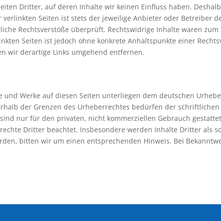
iten Dritter, auf deren Inhalte wir keinen Einfluss haben. Deshal
erlinkten Seiten ist stets der jeweilige Anbieter oder Betreiber de
iche Rechtsverstöße überprüft. Rechtswidrige Inhalte waren zum 
linkten Seiten ist jedoch ohne konkrete Anhaltspunkte einer Rechts
n wir derartige Links umgehend entfernen.
lte und Werke auf diesen Seiten unterliegen dem deutschen Urheber
rhalb der Grenzen des Urheberrechtes bedürfen der schriftlichen
sind nur für den privaten, nicht kommerziellen Gebrauch gestattet.
rechte Dritter beachtet. Insbesondere werden Inhalte Dritter als s
den, bitten wir um einen entsprechenden Hinweis. Bei Bekanntw