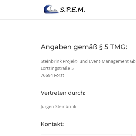
Angaben gemäß § 5 TMG:
Steinbrink Projekt- und Event-Management G
Lortzingstraße 5
76694 Forst
Vertreten durch:
Jürgen Steinbrink
Kontakt: