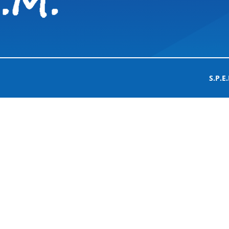
S.P.E