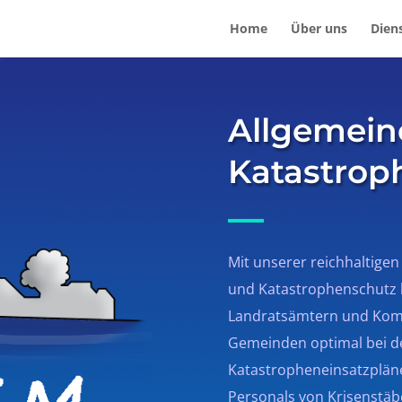
Home
Über uns
Dien
Allgemein
Katastrop
Mit unserer reichhaltigen
und Katastrophenschutz 
Landratsämtern und Kom
Gemeinden optimal bei de
Katastropheneinsatzplän
Personals von Krisenstäb