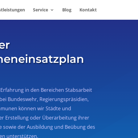
stleistungen
Service
Blog
Kontakt
er
heneinsatzplan
 Erfahrung in den Bereichen Stabsarbeit
bei Bundeswehr, Regierungspräsidien,
munen können wir Städte und
r Erstellung oder Überarbeitung ihrer
e sowie der Ausbildung und Beübung des
en unterstützen.