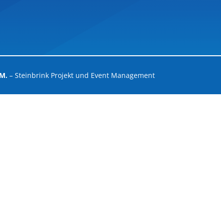
.M.
– Steinbrink Projekt und Event Management